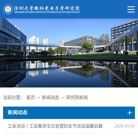
当前位置：
首页
->
新闻动态
->
研究院新闻
新闻动态
工会活动丨工会集体生日会暨妇女节活动温馨启幕
2026-03-05