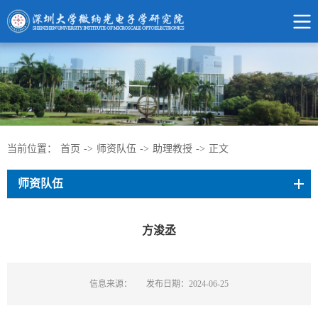
当前位置：
首页
->
师资队伍
->
助理教授
->
正文
师资队伍
方浚丞
信息来源：
发布日期：2024-06-25