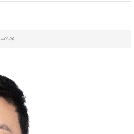
-06-26