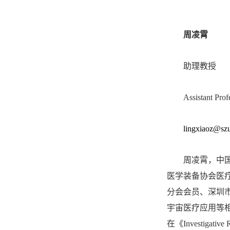
周凌霄
助理教授
Assistant Pr
lingxiaoz@szu
周凌霄，中
医学装备协会医
分会会员、深圳
宇宙医疗应用等
在《Investigative