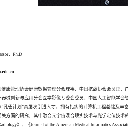
ofessor，Ph.D
.edu.cn
国健康管理协会健康数据管理分会理事、中国抗癌协会会员证、
疗器械创新与应用分会医学影像专委会委员、中国人工智能学会
市“孔雀计划”高层次引进人才。拥有扎实的计算机工程基础及丰
相关方面的研究，其中融合元宇宙混合现实技术与光学定位技术
 Radiology》、《Journal of the American Medical Informatic