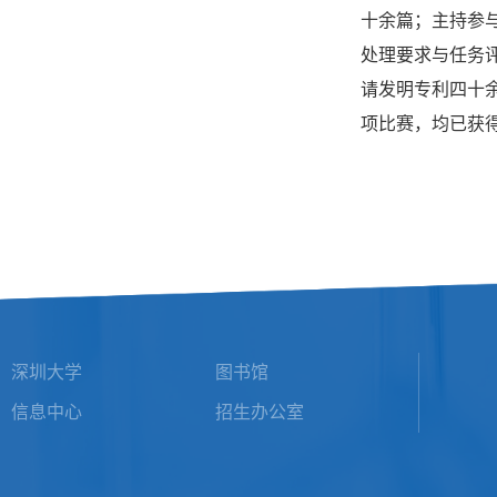
十余篇；主持参
处理要求与任务
请发明专利四十余
项比赛，均已获
深圳大学
图书馆
信息中心
招生办公室