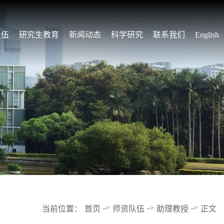
队伍
研究生教育
新闻动态
科学研究
联系我们
English
->
->
->
当前位置：
首页
师资队伍
助理教授
正文