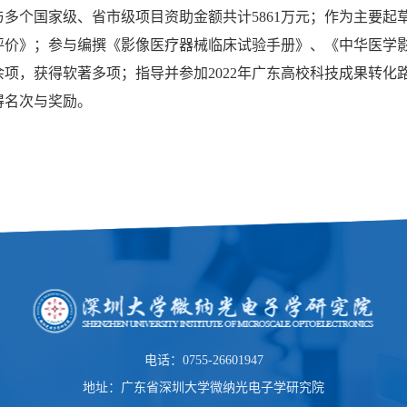
与多个国家级、省市级项目资助金额共计5861万元；作为主要
评价》；参与编撰《影像医疗器械临床试验手册》、《中华医学影
项，获得软著多项；指导并参加2022年广东高校科技成果转化
得名次与奖励。
电话：0755-26601947
地址：广东省深圳大学微纳光电子学研究院