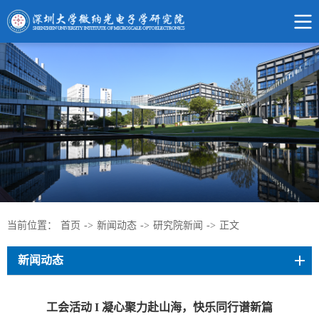
当前位置：
首页
->
新闻动态
->
研究院新闻
->
正文
新闻动态
工会活动 I 凝心聚力赴山海，快乐同行谱新篇