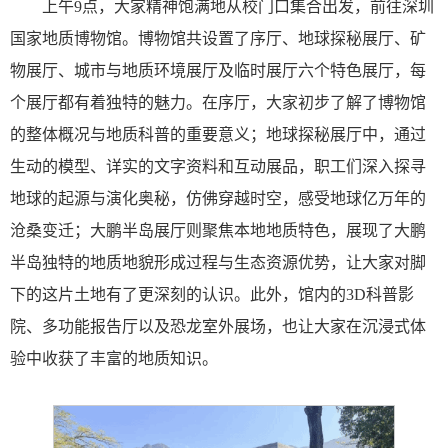
上午9点，大家精神饱满地从校门口集合出发，前往深圳
国家地质博物馆。博物馆共设置了序厅、地球探秘展厅、矿
物展厅、城市与地质环境展厅及临时展厅六个特色展厅，每
个展厅都有着独特的魅力。在序厅，大家初步了解了博物馆
的整体概况与地质科普的重要意义；地球探秘展厅中，通过
生动的模型、详实的文字资料和互动展品，职工们深入探寻
地球的起源与演化奥秘，仿佛穿越时空，感受地球亿万年的
沧桑变迁；大鹏半岛展厅则聚焦本地地质特色，展现了大鹏
半岛独特的地质地貌形成过程与生态资源优势，让大家对脚
下的这片土地有了更深刻的认识。此外，馆内的3D科普影
院、多功能报告厅以及恐龙室外展场，也让大家在沉浸式体
验中收获了丰富的地质知识。