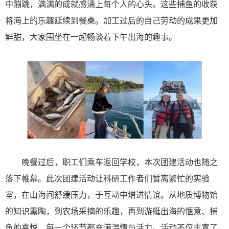
中蹦跳，满满的成就感涌上每个人的心头。这些捕鱼的收获
将海上的乐趣延续到餐桌。加工过后的自己劳动的成果更加
鲜甜，大家围坐在一起畅谈着下午出海的趣事。
晚餐过后，职工们乘车返回学校，本次团建活动也随之
落下帷幕。此次团建活动让科研工作者们暂离繁忙的实验
室，在山海间舒缓压力，于互动中增进情谊。从地质博物馆
的知识熏陶，到农场采摘的乐趣，再到游艇出海的惬意、捕
鱼的喜悦，每一个环节都充满温情与活力。活动不仅丰富了