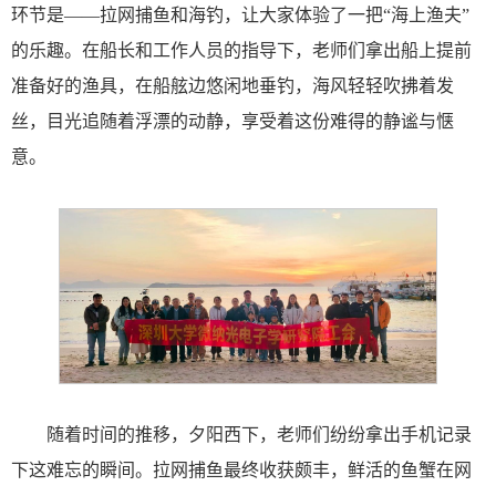
环节是——拉网捕鱼和海钓，让大家体验了一把“海上渔夫”
的乐趣。在船长和工作人员的指导下，老师们拿出船上提前
准备好的渔具，在船舷边悠闲地垂钓，海风轻轻吹拂着发
丝，目光追随着浮漂的动静，享受着这份难得的静谧与惬
意。
随着时间的推移，夕阳西下，老师们纷纷拿出手机记录
下这难忘的瞬间。拉网捕鱼最终收获颇丰，鲜活的鱼蟹在网