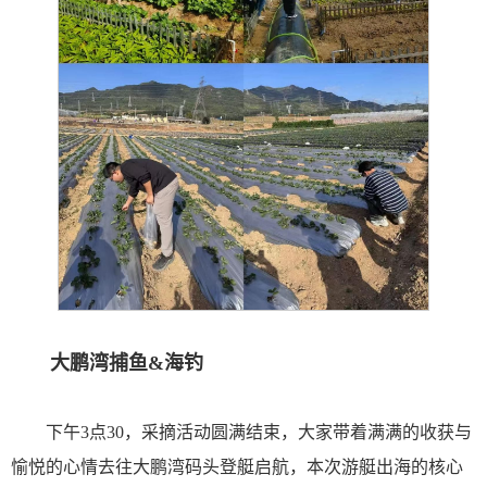
大鹏湾捕鱼&海钓
下午3点30，采摘活动圆满结束，大家带着满满的收获与
愉悦的心情去往大鹏湾码头登艇启航，本次游艇出海的核心