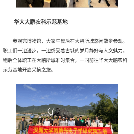
华大大鹏农科示范基地
参观完博物馆，大家午餐后在大鹏所城悠闲散步参观。
职工们一边漫步，一边感受着古城的岁月静好与人文魅力。
稍后全体职工在大鹏所城准时集合，一同前往华大大鹏农科
示范基地开启采摘之旅。