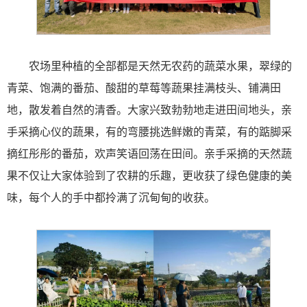
农场里种植的全部都是天然无农药的蔬菜水果，翠绿的
青菜、饱满的番茄、酸甜的草莓等蔬果挂满枝头、铺满田
地，散发着自然的清香。大家兴致勃勃地走进田间地头，亲
手采摘心仪的蔬果，有的弯腰挑选鲜嫩的青菜，有的踮脚采
摘红彤彤的番茄，欢声笑语回荡在田间。亲手采摘的天然蔬
果不仅让大家体验到了农耕的乐趣，更收获了绿色健康的美
味，每个人的手中都拎满了沉甸甸的收获。