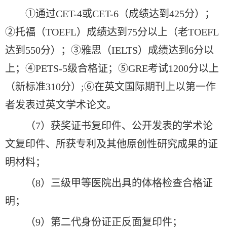
①通过CET-4或CET-6（成绩达到425分）；
②托福（TOEFL）成绩达到75分以上（老TOEFL
达到550分）；③雅思（IELTS）成绩达到6分以
上；④PETS-5级合格证；⑤GRE考试1200分以上
（新标准310分）;⑥在英文国际期刊上以第一作
者发表过英文学术论文。
（7）获奖证书复印件、公开发表的学术论
文复印件、所获专利及其他原创性研究成果的证
明材料；
（8）三级甲等医院出具的体格检查合格证
明；
（9）第二代身份证正反面复印件；