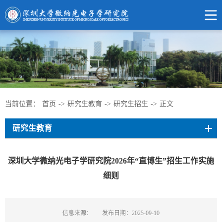
当前位置：
首页
->
研究生教育
->
研究生招生
->
正文
研究生教育
深圳大学微纳光电子学研究院2026年“直博生”招生工作实施
细则
信息来源：
发布日期：2025-09-10