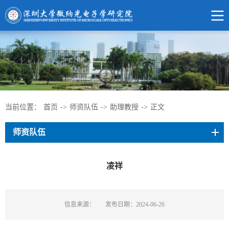
当前位置：
首页
->
师资队伍
->
助理教授
->
正文
师资队伍
凌祥
信息来源：
发布日期：2024-06-26